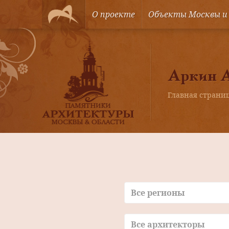
О проекте
Объекты Москвы и
Аркин 
Главная страни
Все регионы
Все архитекторы