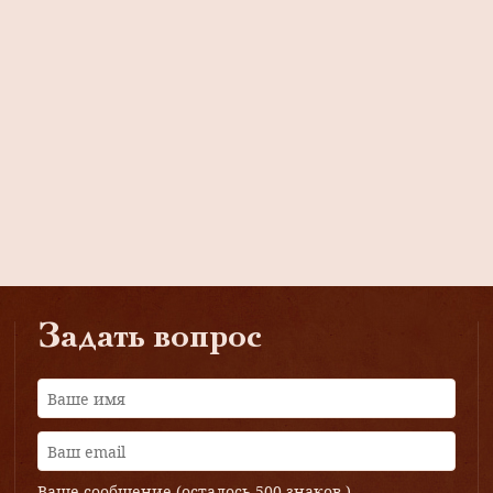
Задать вопрос
Ваше сообщение (осталось
500 знаков
)