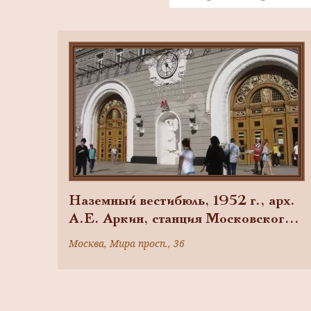
Наземный вестибюль, 1952 г., арх.
А.Е. Аркин, станция Московского
метрополитена Кольцевой линии
Москва, Мира просп., 36
«Проспект Мира»