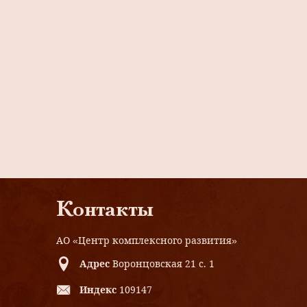
Контакты
АО «Центр комплексного развития»
Адрес
Воронцовская 21 с. 1
Индекс
109147