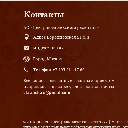
Контакты
АО «Центр комплексного развития»
Адрес
Воронцовская 21 с. 1
Индекс
109147
Город
Москва
Телефон
+7 495 911-17-60
Все вопросы связанные с данным проектом
направляйте по адресу электронной почты
ckr.msk.ru@gmail.com
© 2016-2022 АО «Центр комплексного развития» | Материа
интернет сайта признаются объектами авторских прав - это