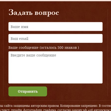
Задать вопрос
Ваше сообщение (осталось
500 знаков
)
Отправить
лы сайта защищены авторским правом. Копирование запрещено. В соотве
 текст, дизайн, фотографии, графика, согласно закону рф «об авторском 