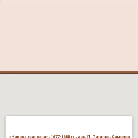
«Новая» трапезная, 1677-1680 гг., арх. П. Потапов, Симонов