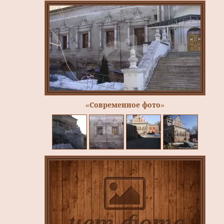
«Современное фото»