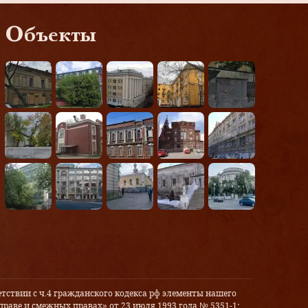
Объекты
тствии с ч.4 гражданского кодекса рф элементы нашего
праве и смежных правах» от 23 июля 1993 года № 5351-1: