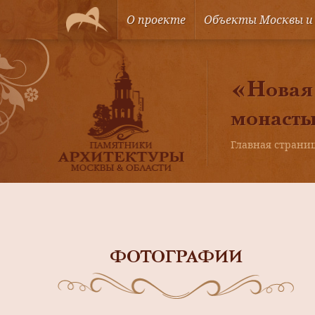
О проекте
Объекты Москвы и
«Новая»
монаст
Главная страни
ФОТОГРАФИИ