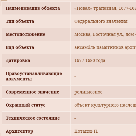
Наименование объекта
«Новая» трапезная, 1677-168
Тип объекта
Федерального значения
Местоположение
Москва, Восточная ул., дом 
Вид объекта
ансамбль памятников архи
Датировка
1677-1680 года
Правоустанавливающие
-
документы
Современное значение
религиозное
Охранный статус
объект культурного наслед
Техническое состояние
-
Архитектор
Потапов П.