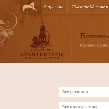
О проекте
Объекты Москвы и
Богомол
Главная страни
Все регионы
Все архитекторы