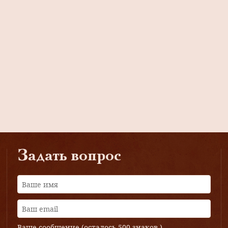
Задать вопрос
Ваше сообщение (осталось
500 знаков
)