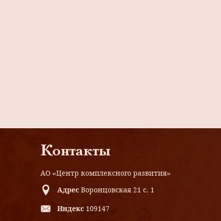
Контакты
АО «Центр комплексного развития»
Адрес
Воронцовская 21 с. 1
Индекс
109147