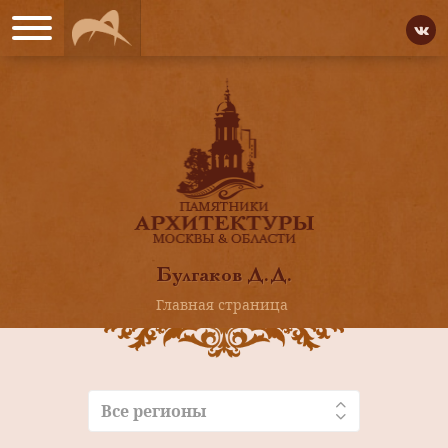
Булгаков Д.Д.
Главная страница
Все регионы