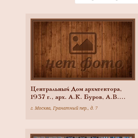
Центральный Дом архитектора,
1937 г., арх. А.К. Буров, А.В.
Власов
г. Москва, Гранатный пер., д. 7