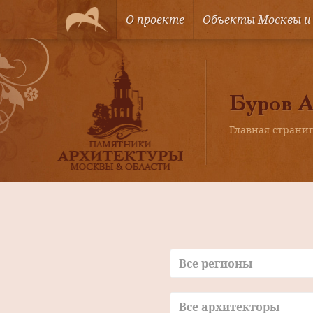
О проекте
Объекты Москвы и
Буров А
Главная страни
Все регионы
Все архитекторы