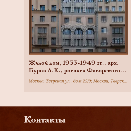
Жилой дом, 1933-1949 гг., арх.
Буров А.К., росписи Фаворского
В.А.
Москва, Тверская ул., дом 25/9; Москва, Тверская ул., дом 25/12
Контакты