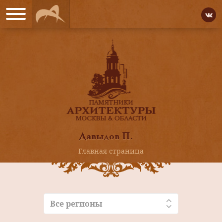
Давыдов П.
Главная страница
Все регионы