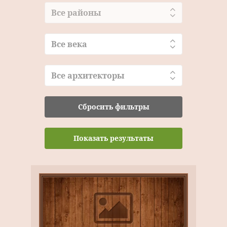
Все районы
Все века
Все архитекторы
Сбросить фильтры
Показать результаты