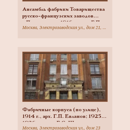
Ансамбль фабрики Товарищества
русско-французских заводов
«Проводник», 1916 г., арх. Г.П.
Москва, Электрозаводская ул., дом 21, корпус 3; Москва, Электрозаводская ул., дом 21, корпус 5; Москва, Электрозаводская ул., дом 21, корпус 4; Москва, Электрозаводская ул., дом 21, строение 6
Евланов
Фабричные корпуса (по улице),
1914 г., арх. Г.П. Евланов; 1925-
1926 гг., арх. Г.С. Шиханов,
Москва, Электрозаводская ул., дом 23