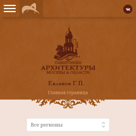
Евланов Г.П.
Главная страница
Все регионы