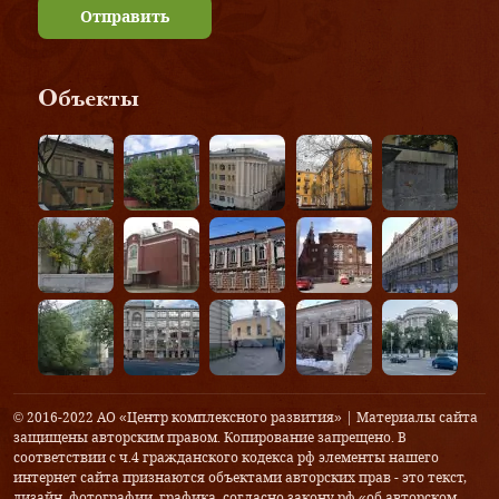
Отправить
Объекты
© 2016-2022 АО «Центр комплексного развития» | Материалы сайта
защищены авторским правом. Копирование запрещено. В
соответствии с ч.4 гражданского кодекса рф элементы нашего
интернет сайта признаются объектами авторских прав - это текст,
дизайн, фотографии, графика, согласно закону рф «об авторском