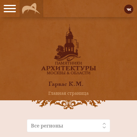
Гарвас К.М.
Главная страница
Все регионы