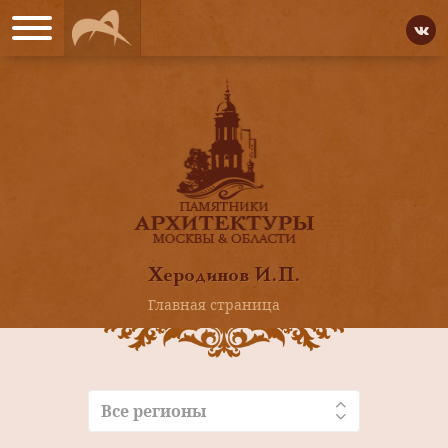
Херодинов И.П.
Главная страница
Все регионы