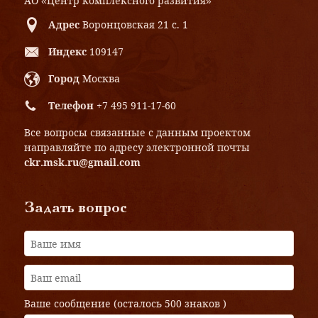
АО «Центр комплексного развития»
Адрес
Воронцовская 21 с. 1
Индекс
109147
Город
Москва
Телефон
+7 495 911-17-60
Все вопросы связанные с данным проектом
направляйте по адресу электронной почты
ckr.msk.ru@gmail.com
Задать вопрос
Ваше сообщение (осталось
500 знаков
)