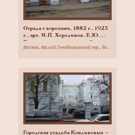
Ограда с воротами, 1882 г., 1925
г., арх. И.П. Херодинов, Е.Ю.
Брокман, городская усадьба
Москва, Малый Гнездниковский пер., дом 7
Кондиковых — Орловых — Г.М.
Лианозова
Городская усадьба Кондиковых —