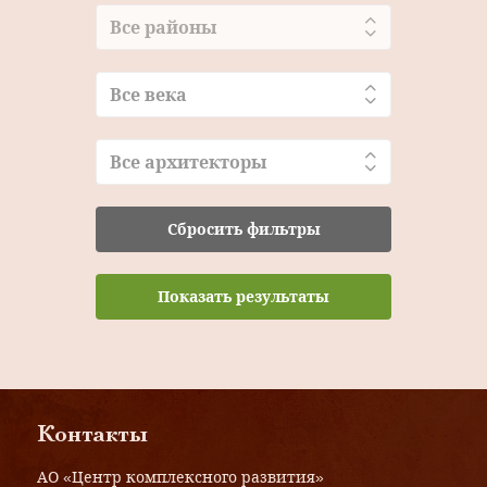
Все районы
Все века
Все архитекторы
Сбросить фильтры
Показать результаты
Контакты
АО «Центр комплексного развития»