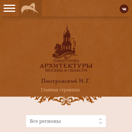
Пиотровский И.Г.
Главная страница
Все регионы