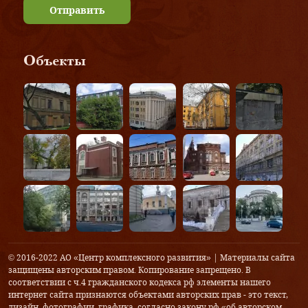
Отправить
Объекты
© 2016-2022 АО «Центр комплексного развития» | Материалы сайта
защищены авторским правом. Копирование запрещено. В
соответствии с ч.4 гражданского кодекса рф элементы нашего
интернет сайта признаются объектами авторских прав - это текст,
дизайн, фотографии, графика, согласно закону рф «об авторском