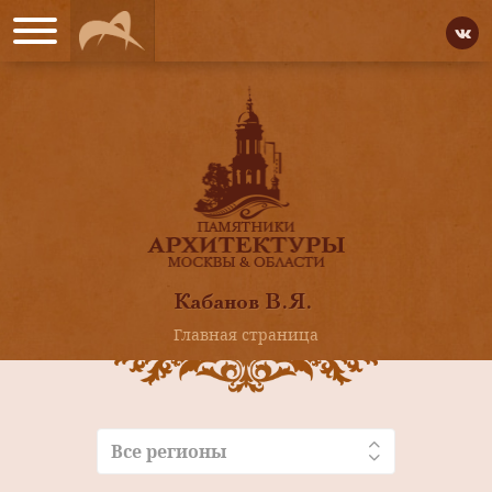
Кабанов В.Я.
Главная страница
Все регионы