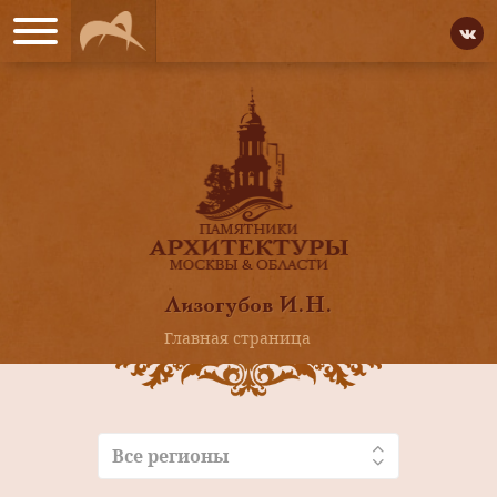
Лизогубов И.Н.
Главная страница
Все регионы