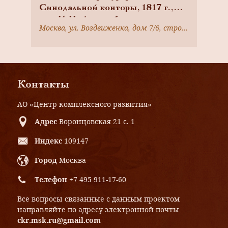
Синодальной конторы, 1817 г.,
арх. И.Н. Лизогубов
Москва, ул. Воздвиженка, дом 7/6, строение 2
Контакты
АО «Центр комплексного развития»
Адрес
Воронцовская 21 с. 1
Индекс
109147
Город
Москва
Телефон
+7 495 911-17-60
Все вопросы связанные с данным проектом
направляйте по адресу электронной почты
ckr.msk.ru@gmail.com