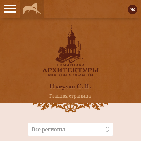
Никулин С.Н.
Главная страница
Все регионы