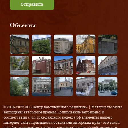
Отправить
Объекты
© 2016-2022 АО «Центр комплексного развития» | Материалы сайта
защищены авторским правом. Копирование запрещено. В
соответствии с ч.4 гражданского кодекса рф элементы нашего
интернет сайта признаются объектами авторских прав - это текст,
дизайн, фотографии, графика, согласно закону рф «об авторском