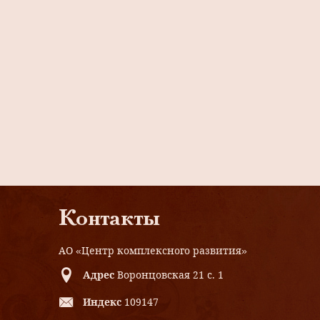
Контакты
АО «Центр комплексного развития»
Адрес
Воронцовская 21 с. 1
Индекс
109147