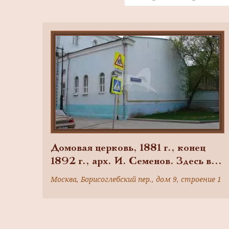
Домовая церковь, 1881 г., конец
1892 г., арх. И. Семенов. Здесь в
1892 г. был крещен А.А. Алехин —
Москва, Борисоглебский пер., дом 9, строение 1
шахматист, чемпион мира