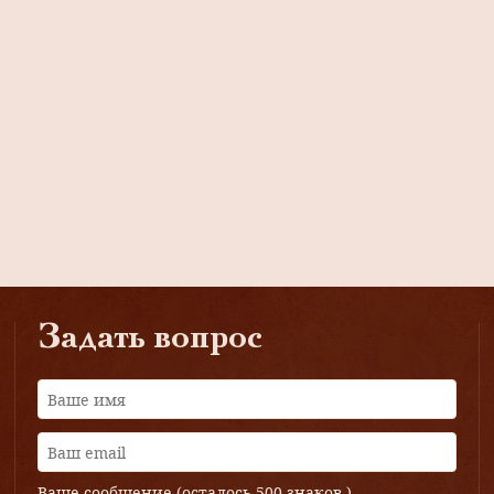
Задать вопрос
Ваше сообщение (осталось
500 знаков
)