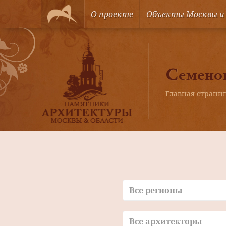
О проекте
Объекты Москвы и
Семено
Главная страни
Все регионы
Все архитекторы