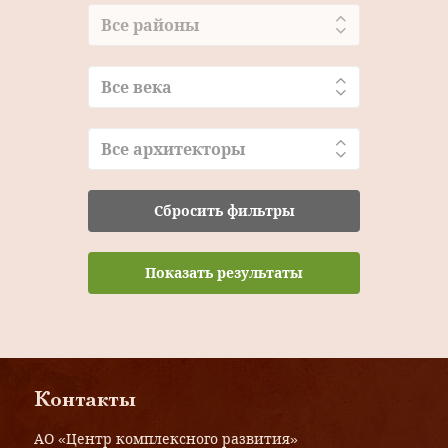
Все районы
Все века
Все архитекторы
Сбросить фильтры
Показать результаты
Контакты
АО «Центр комплексного развития»