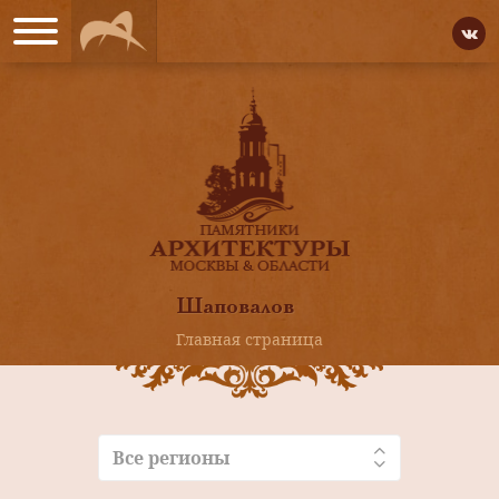
Шаповалов
Главная страница
Все регионы