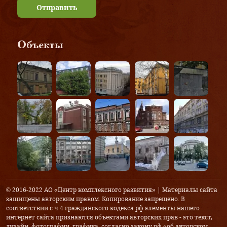
Отправить
Объекты
© 2016-2022 АО «Центр комплексного развития» | Материалы сайта
защищены авторским правом. Копирование запрещено. В
соответствии с ч.4 гражданского кодекса рф элементы нашего
интернет сайта признаются объектами авторских прав - это текст,
дизайн, фотографии, графика, согласно закону рф «об авторском