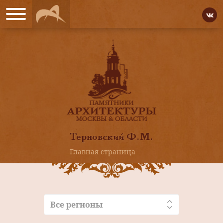
Терновский Ф.М.
Главная страница
Все регионы