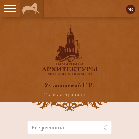
Ульянинский Г.В.
Главная страница
Все регионы