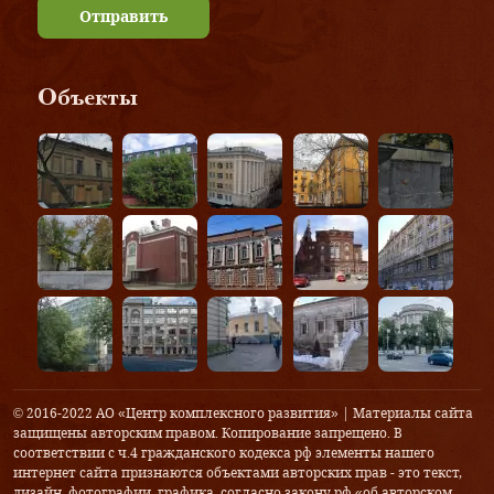
Отправить
Объекты
© 2016-2022 АО «Центр комплексного развития» | Материалы сайта
защищены авторским правом. Копирование запрещено. В
соответствии с ч.4 гражданского кодекса рф элементы нашего
интернет сайта признаются объектами авторских прав - это текст,
дизайн, фотографии, графика, согласно закону рф «об авторском