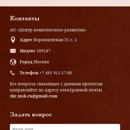
Барановский при участии В.В.
Воейкова.
Контакты
АО «Центр комплексного развития»
Адрес
Воронцовская 21 с. 1
Индекс
109147
Город
Москва
Телефон
+7 495 911-17-60
Все вопросы связанные с данным проектом
направляйте по адресу электронной почты
ckr.msk.ru@gmail.com
Задать вопрос