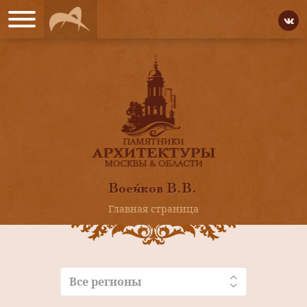
Воейков В.В.
Главная страница
Все регионы