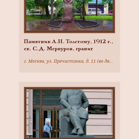
Памятник Л.Н. Толстому, 1912 г.,
ск. С.Д. Меркуров, гранит
г. Москва, ул. Пречистинка, д. 11 (во дворе, перенесен из сквера Девичьего поля в 1972 г.)