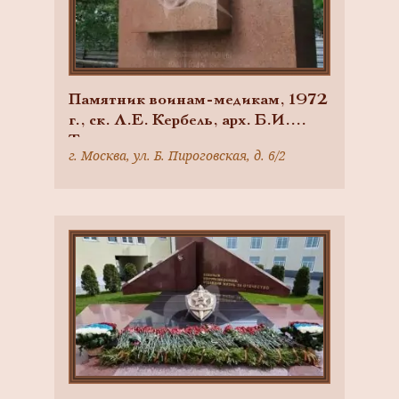
Памятник воинам-медикам, 1972
г., ск. Л.Е. Кербель, арх. Б.И.
Тхор, гранит
г. Москва, ул. Б. Пироговская, д. 6/2