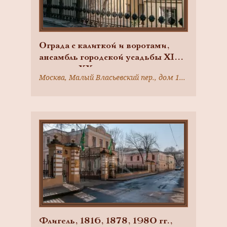
Ограда с калиткой и воротами,
ансамбль городской усадьбы XIX
— начало XX вв.
Москва, Малый Власьевский пер., дом 12, строение 1
Флигель, 1816, 1878, 1980 гг.,