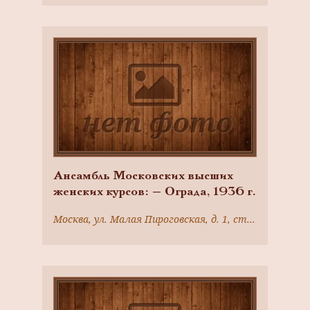
Ансамбль Московских высших
женских курсов: — Ограда, 1936 г.
Москва, ул. Малая Пироговская, д. 1, стр. 3, 5