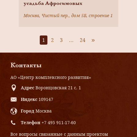
усадьба Афросимовых
Москва, Чистый пер., дом 5Б, строение 1
»
1
2
3
…
24
Контакты
АО «Центр комплексного развития»
Адрес
Воронцовская 21 с. 1
Индекс
109147
Город
Москва
Телефон
+7 495 911-17-60
Все вопросы связанные с данным проектом