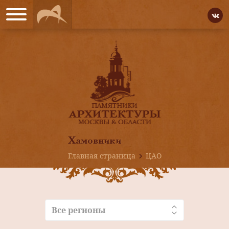
Хамовники
Главная страница
ЦАО
Все регионы