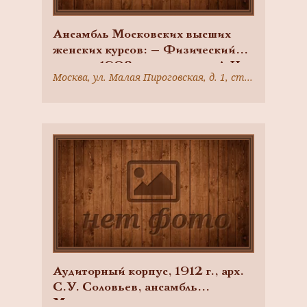
Ансамбль Московских высших
женских курсов: — Физический
корпус, 1908 г., архитектор А.Н.
Москва, ул. Малая Пироговская, д. 1, стр. 5
Соколов, А.А. Эйхенвальд
Аудиторный корпус, 1912 г., арх.
С.У. Соловьев, ансамбль
Московских высших женских