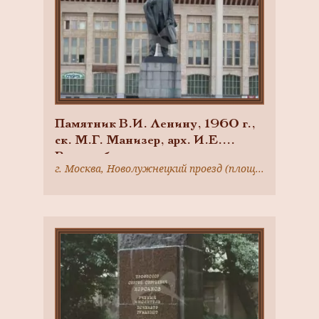
Памятник В.И. Ленину, 1960 г.,
ск. М.Г. Манизер, арх. И.Е.
Рожин, бронза, гранит
г. Москва, Новолужнецкий проезд (площадь перед центральным входом в