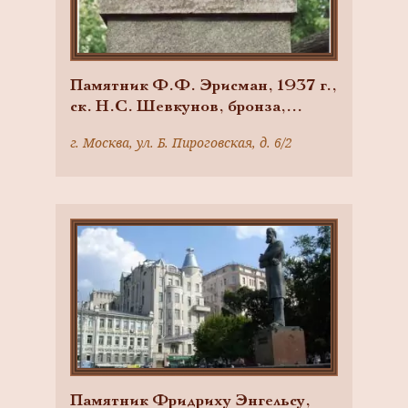
Памятник Ф.Ф. Эрисман, 1937 г.,
ск. Н.С. Шевкунов, бронза,
гранит
г. Москва, ул. Б. Пироговская, д. 6/2
Памятник Фридриху Энгельсу,