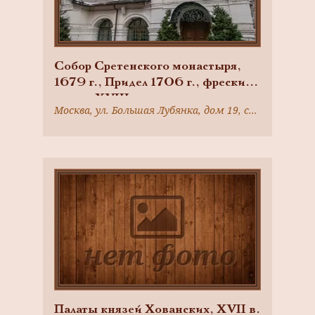
Собор Сретенского монастыря,
1679 г., Придел 1706 г., фрески
начала XVIII в.
Москва, ул. Большая Лубянка, дом 19, строение 1
Палаты князей Хованских, XVII в.