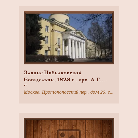
Здание Набилковской
Богадельни, 1828 г., арх. А.Г.
Григорьев
Москва, Протопоповский пер., дом 25, строение 1