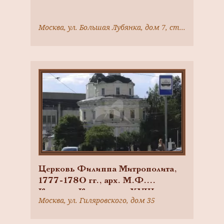
Москва, ул. Большая Лубянка, дом 7, строение 3
Церковь Филиппа Митрополита,
1777-1780 гг., арх. М.Ф.
Казаков. Колокольня XVIII в.
Москва, ул. Гиляровского, дом 35