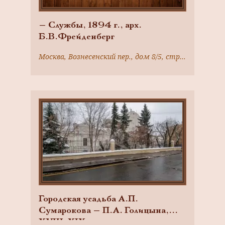
— Службы, 1894 г., арх.
Б.В.Фрейденберг
Москва, Вознесенский пер., дом 8/5, строение 5
Городская усадьба А.П.
Сумарокова — П.А. Голицына,
XVIII-XIX вв.