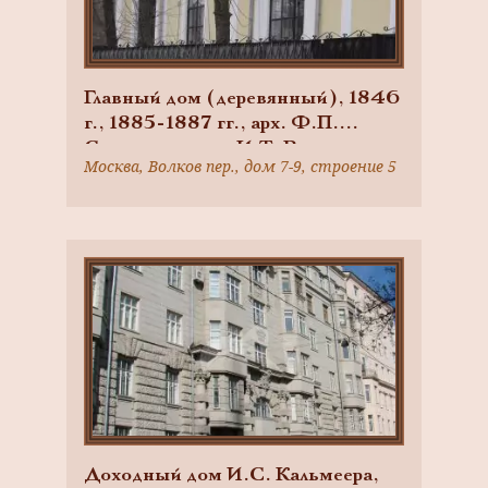
Главный дом (деревянный), 1846
г., 1885-1887 гг., арх. Ф.П.
Скоморошенко, И.Т. Владимиров
Москва, Волков пер., дом 7-9, строение 5
Доходный дом И.С. Кальмеера,