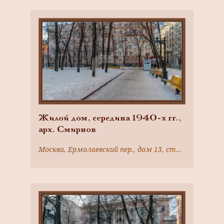
Жилой дом, середина 1940-х гг.,
арх. Смирнов
Москва, Ермолаевский пер., дом 13, строение 4