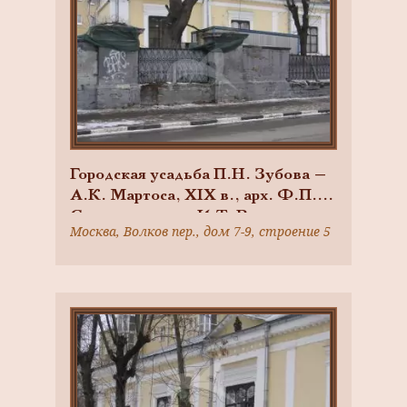
Городская усадьба П.Н. Зубова —
А.К. Мартоса, XIX в., арх. Ф.П.
Скоморошенко, И.Т. Владимиров
Москва, Волков пер., дом 7-9, строение 5