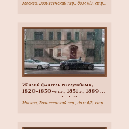
Москва, Вознесенский пер., дом 6/3, строение 3
Жилой флигель со службами,
1820-1830-е гг., 1851 г., 1889 г.,
городская усадьба А.П.
Москва, Вознесенский пер., дом 6/3, строение 3
Сумарокова — П.А. Голицына