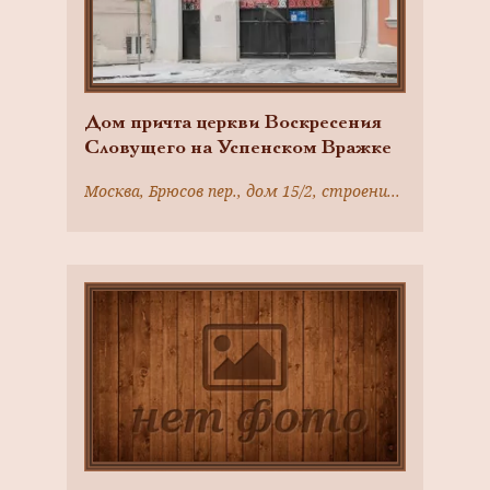
Дом причта церкви Воскресения
Словущего на Успенском Вражке
Москва, Брюсов пер., дом 15/2, строение 1