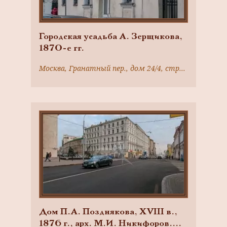
Городская усадьба А. Зерщикова,
1870-е гг.
Москва, Гранатный пер., дом 24/4, строение 1
Дом П.А. Позднякова, XVIII в.,
1876 г., арх. М.И. Никифоров.