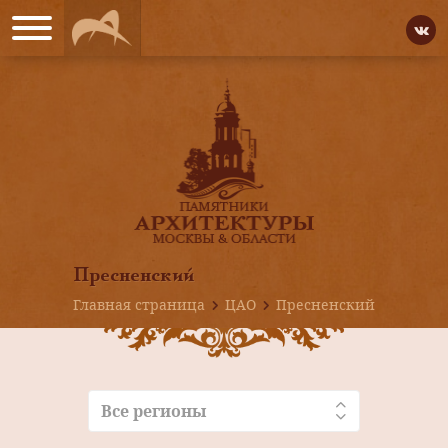
Пресненский
Главная страница
ЦАО
Пресненский
Все регионы