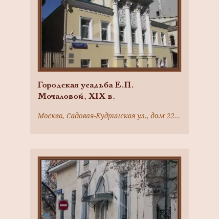
Городская усадьба Е.П.
Мочаловой, XIX в.
Москва, Садовая-Кудринская ул., дом 22, строение 1; Москва, Вспольный пер., дом 21