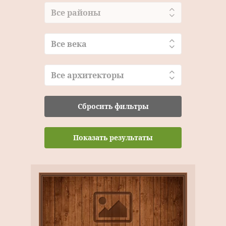
Все районы
Все века
Все архитекторы
Сбросить фильтры
Показать результаты