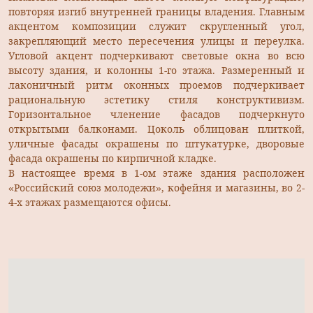
повторяя изгиб внутренней границы владения. Главным
акцентом композиции служит скругленный угол,
закрепляющий место пересечения улицы и переулка.
Угловой акцент подчеркивают световые окна во всю
высоту здания, и колонны 1-го этажа. Размеренный и
лаконичный ритм оконных проемов подчеркивает
рациональную эстетику стиля конструктивизм.
Горизонтальное членение фасадов подчеркнуто
открытыми балконами. Цоколь облицован плиткой,
уличные фасады окрашены по штукатурке, дворовые
фасада окрашены по кирпичной кладке.
В настоящее время в 1-ом этаже здания расположен
«Российский союз молодежи», кофейня и магазины, во 2-
4-х этажах размещаются офисы.