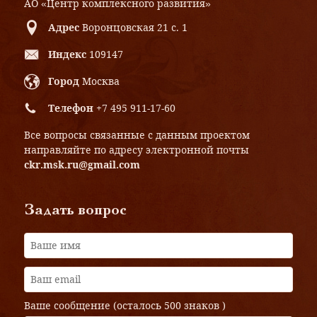
АО «Центр комплексного развития»
Адрес
Воронцовская 21 с. 1
Индекс
109147
Город
Москва
Телефон
+7 495 911-17-60
Все вопросы связанные с данным проектом
направляйте по адресу электронной почты
ckr.msk.ru@gmail.com
Задать вопрос
Ваше сообщение (осталось
500 знаков
)