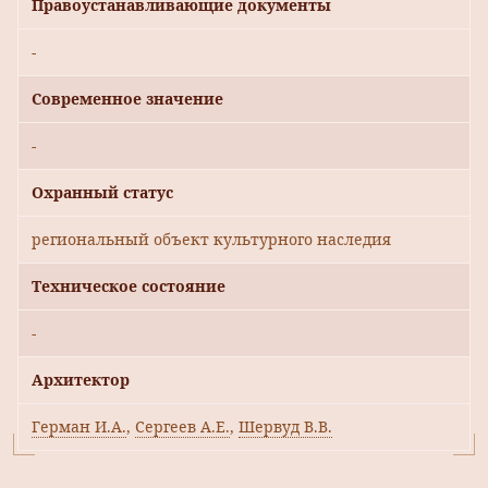
Правоустанавливающие документы
-
Современное значение
-
Охранный статус
региональный объект культурного наследия
Техническое состояние
-
Архитектор
Герман И.А.
,
Сергеев А.Е.
,
Шервуд В.В.