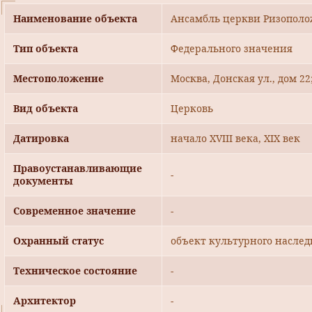
Наименование объекта
Ансамбль церкви Ризоположе
Тип объекта
Федерального значения
Местоположение
Москва, Донская ул., дом 22
Вид объекта
Церковь
Датировка
начало XVIII века, XIX век
Правоустанавливающие
-
документы
Современное значение
-
Охранный статус
объект культурного наслед
Техническое состояние
-
Архитектор
-