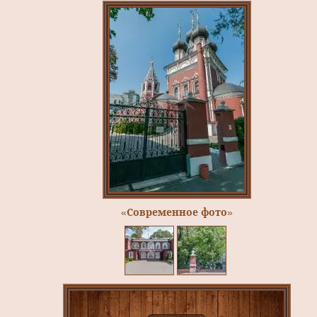
«Современное фото»