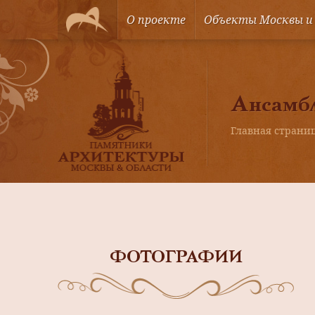
О проекте
Объекты Москвы и
Ансамбл
Главная страни
ФОТОГРАФИИ