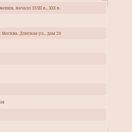
ния, начало XVIII в., XIX в.
; Москва, Донская ул., дом 20
ия