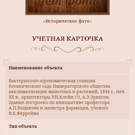
«Историческое фото»
УЧЕТНАЯ КАРТОЧКА
Наименование объекта
Бактериолого-агрономическая станция
ботанического сада Императорского общества
акклиматизации животных и растений, 1894 г., нач.
XX в., архитекторы Р.И.Клейн (?), А.Э.Эрихсон.
Здание построено по инициативе профессора
А.П.Богданова и магистра фармации, ученого
В.К.Феррейна
Тип объекта