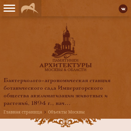
Бактериолого-агрономическая станция
ботанического сада Императорского
общества акклиматизации животных и
растений, 1894 г., нач...
Главная страница
Объекты Москвы