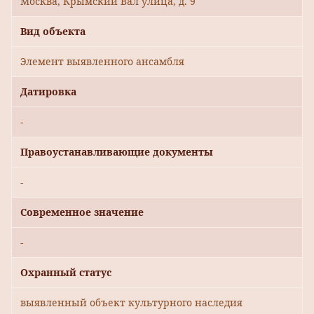
Москва, Крымский Вал улица, д. 9
Вид объекта
Элемент выявленного ансамбля
Датировка
-
Правоустанавливающие документы
-
Современное значение
-
Охранный статус
выявленный объект культурного наследия