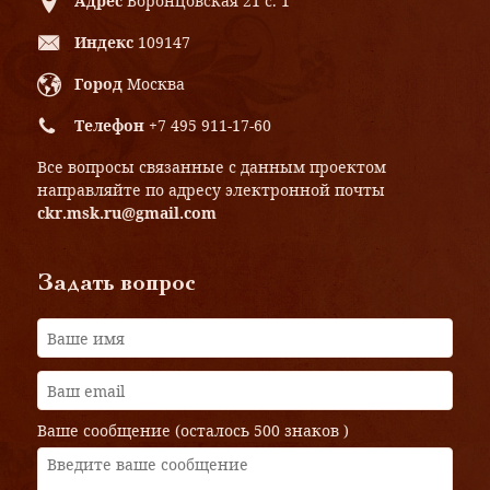
Адрес
Воронцовская 21 с. 1
Индекс
109147
Город
Москва
Телефон
+7 495 911-17-60
Все вопросы связанные с данным проектом
направляйте по адресу электронной почты
ckr.msk.ru@gmail.com
Задать вопрос
Ваше сообщение (осталось
500 знаков
)