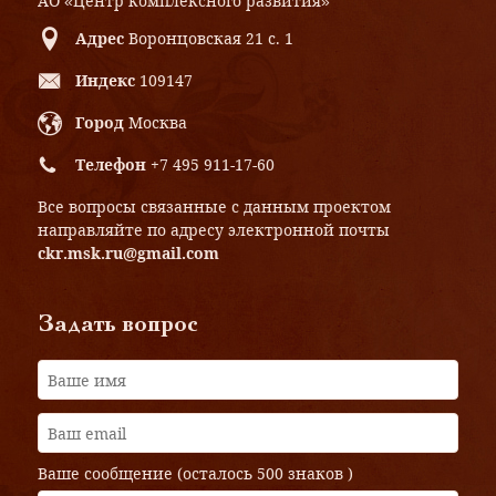
АО «Центр комплексного развития»
Адрес
Воронцовская 21 с. 1
Индекс
109147
Город
Москва
Телефон
+7 495 911-17-60
Все вопросы связанные с данным проектом
направляйте по адресу электронной почты
ckr.msk.ru@gmail.com
Задать вопрос
Ваше сообщение (осталось
500 знаков
)