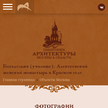
Богадельня (училище), Алексеевский
женский монастырь в Красном селе
Главная страница
Объекты Москвы
ФОТОГРАФИИ