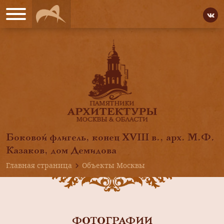
Боковой флигель, конец XVIII в., арх. М.Ф.
Казаков, дом Демидова
Главная страница
Объекты Москвы
ФОТОГРАФИИ