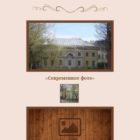
«Современное фото»