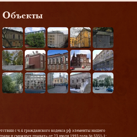
Объекты
тствии с ч.4 гражданского кодекса рф элементы нашего
праве и смежных правах» от 23 июля 1993 года № 5351-1: