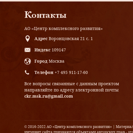
Контакты
АО «Центр комплексного развития»
Адрес
Воронцовская 21 с. 1
Индекс
109147
Город
Москва
Телефон
+7 495 911-17-60
Все вопросы связанные с данным проектом
направляйте по адресу электронной почты
ckr.msk.ru@gmail.com
© 2016-2022 АО «Центр комплексного развития» | Материа
интернет сайта признаются объектами авторских прав - это