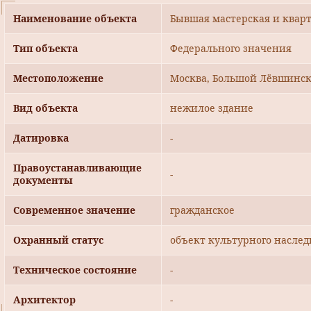
Наименование объекта
Бывшая мастерская и ква
Тип объекта
Федерального значения
Местоположение
Москва, Большой Лёвшински
Вид объекта
нежилое здание
Датировка
-
Правоустанавливающие
-
документы
Современное значение
гражданское
Охранный статус
объект культурного наслед
Техническое состояние
-
Архитектор
-