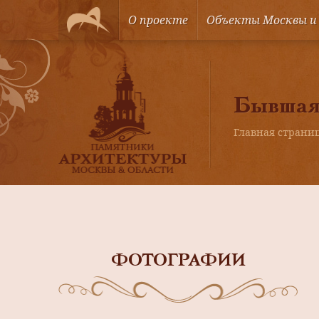
О проекте
Объекты Москвы и
Бывшая 
Главная страни
ФОТОГРАФИИ