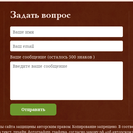
Задать вопрос
Ваше сообщение (осталось
500 знаков
)
Отправить
лы сайта защищены авторским правом. Копирование запрещено. В соотве
 текст, дизайн, фотографии, графика, согласно закону рф «об авторском 