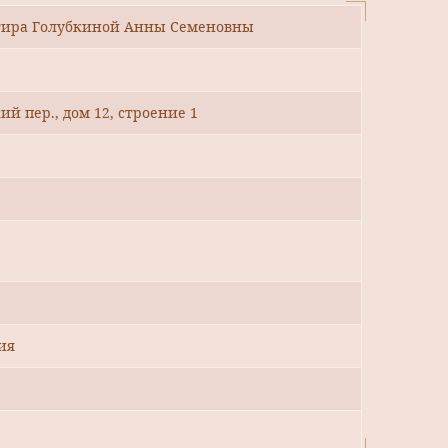
ртира Голубкиной Анны Семеновны
й пер., дом 12, строение 1
ия