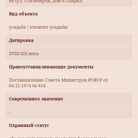
64 (ул. Сталеваров, дом 6, (парк))
Вид объекта
усадьба / элемент усадьбы
Датировка
XVIII-XIX века
Правоустанавливающие документы
Постановление Совета Министров РСФСР от
04.12.1974 № 624
Современное значение
-
Охранный статус