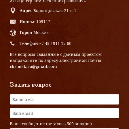
АО «Центр комплексного развития»
Адрес
Воронцовская 21 с. 1
Индекс
109147
Город
Москва
Телефон
+7 495 911-17-60
Все вопросы связанные с данным проектом
направляйте по адресу электронной почты
ckr.msk.ru@gmail.com
Задать вопрос
Ваше сообщение (осталось
500 знаков
)