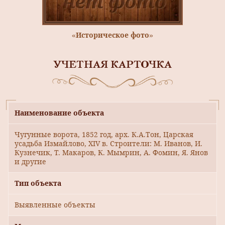
«Историческое фото»
УЧЕТНАЯ КАРТОЧКА
Наименование объекта
Чугунные ворота, 1852 год, арх. К.А.Тон, Царская
усадьба Измайлово, XIV в. Строители: М. Иванов, И.
Кузнечик, Т. Макаров, К. Мымрин, А. Фомин, Я. Янов
и другие
Тип объекта
Выявленные объекты