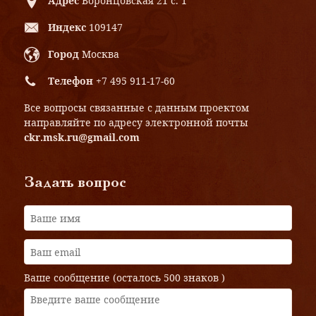
Адрес
Воронцовская 21 с. 1
Индекс
109147
Город
Москва
Телефон
+7 495 911-17-60
Все вопросы связанные с данным проектом
направляйте по адресу электронной почты
ckr.msk.ru@gmail.com
Задать вопрос
Ваше сообщение (осталось
500 знаков
)