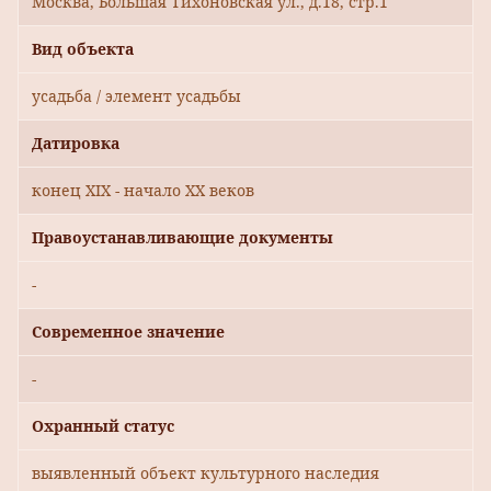
Москва, Большая Тихоновская ул., д.18, стр.1
Вид объекта
усадьба / элемент усадьбы
Датировка
конец XIX - начало XX веков
Правоустанавливающие документы
-
Современное значение
-
Охранный статус
выявленный объект культурного наследия