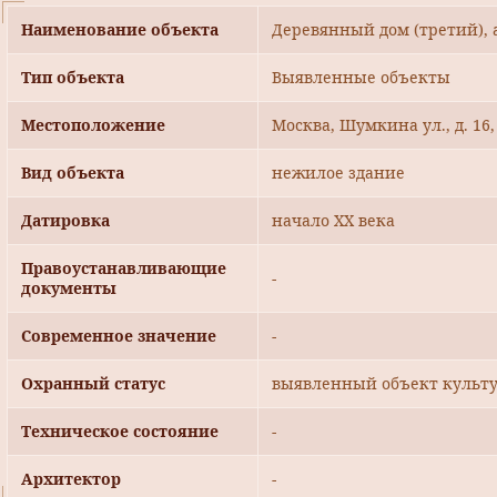
Наименование объекта
Деревянный дом (третий), 
Тип объекта
Выявленные объекты
Местоположение
Москва, Шумкина ул., д. 16, 
Вид объекта
нежилое здание
Датировка
начало XX века
Правоустанавливающие
-
документы
Современное значение
-
Охранный статус
выявленный объект культу
Техническое состояние
-
Архитектор
-