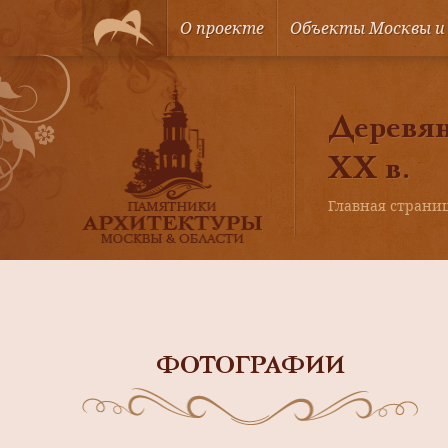
О проекте
Объекты Москвы и
Деревян
XX в.
Главная страни
ФОТОГРАФИИ