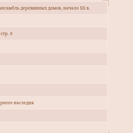
ансамбль деревянных домов, начало XX в.
стр. 8
рного наследия