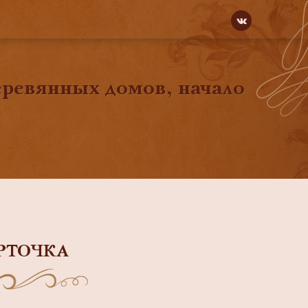
еревянных домов, начало
РТОЧКА