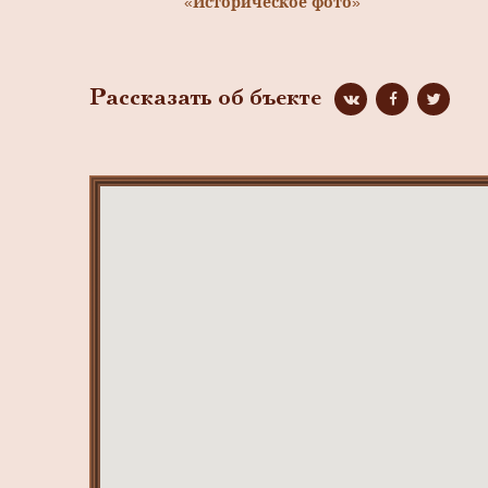
«Историческое фото»
Рассказать об бъекте