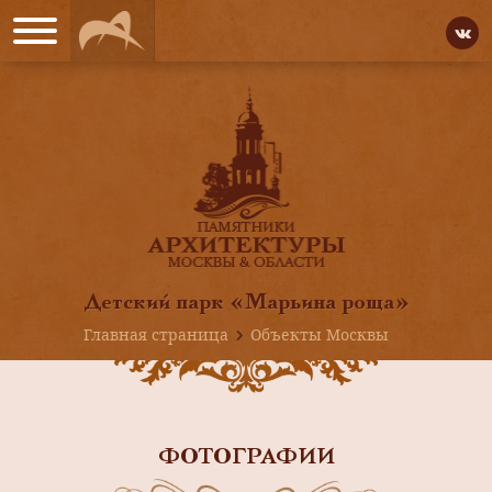
Детский парк «Марьина роща»
Главная страница
Объекты Москвы
ФОТОГРАФИИ