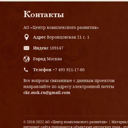
Контакты
АО «Центр комплексного развития»
Адрес
Воронцовская 21 с. 1
Индекс
109147
Город
Москва
Телефон
+7 495 911-17-60
Все вопросы связанные с данным проектом
направляйте по адресу электронной почты
ckr.msk.ru@gmail.com
© 2016-2022 АО «Центр комплексного развития» | Материа
интернет сайта признаются объектами авторских прав - это