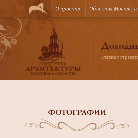
О проекте
Объекты Москвы и
Доходны
Главная страни
ФОТОГРАФИИ