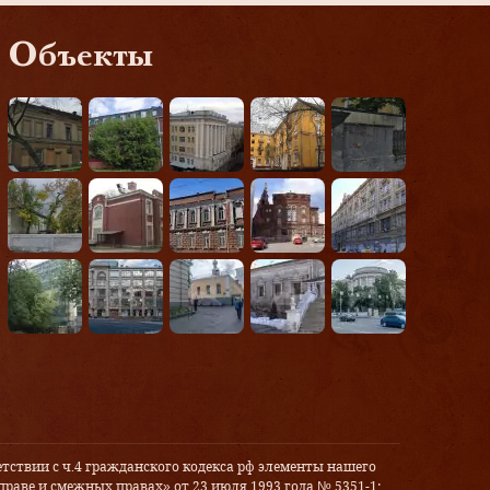
Объекты
тствии с ч.4 гражданского кодекса рф элементы нашего
праве и смежных правах» от 23 июля 1993 года № 5351-1: