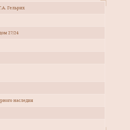
Г.А. Гельрих
дом 27/24
рного наследия