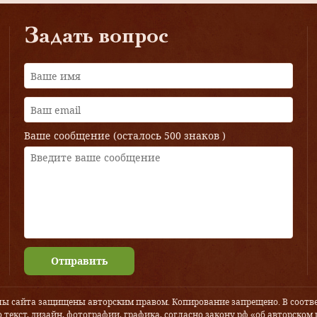
Задать вопрос
Ваше сообщение (осталось
500 знаков
)
Отправить
лы сайта защищены авторским правом. Копирование запрещено. В соотве
 текст, дизайн, фотографии, графика, согласно закону рф «об авторском 