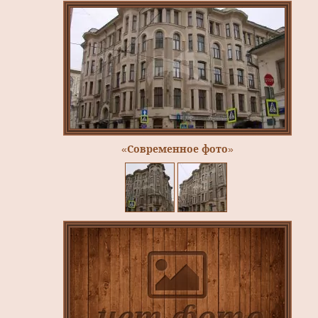
«Современное фото»