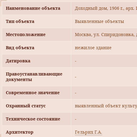
Наименование объекта
Доходный дом, 1906 г., арх. 
Тип объекта
Выявленные объекты
Местоположение
Москва, ул. Спиридоновка, 
Вид объекта
нежилое здание
Датировка
-
Правоустанавливающие
-
документы
Современное значение
-
Охранный статус
выявленный объект культу
Техническое состояние
-
Архитектор
Гельрих Г.А.