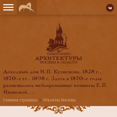
Доходный дом И.П. Кузнецова, 1828 г.,
1870-е гг., 1898 г. Здесь в 1870-е годы
размещались меблированные комнаты Е.П.
Ивановой, ...
Главная страница
Объекты Москвы