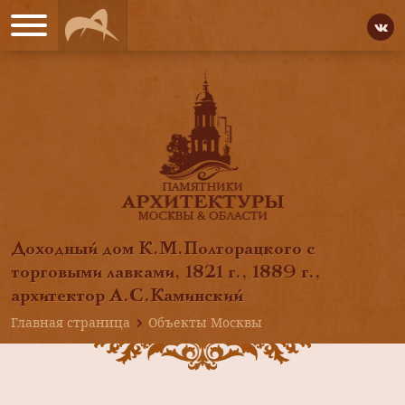
Доходный дом К.М.Полторацкого с
торговыми лавками, 1821 г., 1889 г.,
архитектор А.С.Каминский
Главная страница
Объекты Москвы