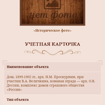
«Историческое фото»
УЧЕТНАЯ КАРТОЧКА
Наименование объекта
Дом, 1899-1902 гг., арх. Н.М. Проскурнин, при
участии В.А. Величкина, кованая ограда — арх. О.В.
Дессин, комплекс домов страхового общества
«Россия»
Тип объекта