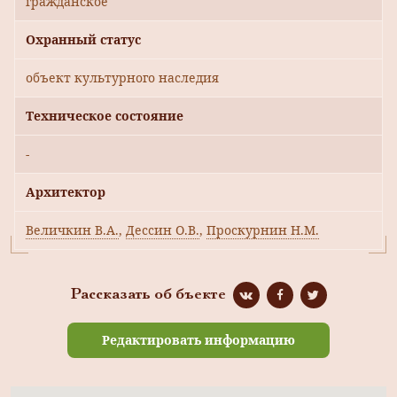
гражданское
Охранный статус
объект культурного наследия
Техническое состояние
-
Архитектор
Величкин В.А.
,
Дессин О.В.
,
Проскурнин Н.М.
Рассказать об бъекте
Редактировать информацию