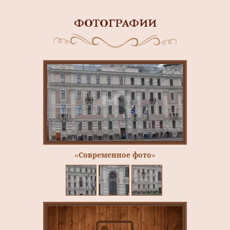
ФОТОГРАФИИ
«Современное фото»