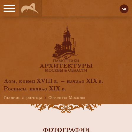
Дом, конец XVIII в. — начало XIX в.
Росписи, начало XIX в.
Главная страница
Объекты Москвы
ФОТОГРАФИИ