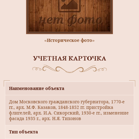
«Историческое фото»
УЧЕТНАЯ КАРТОЧКА
Наименование объекта
Дом Московского гражданского губернатора, 1770-е
гг., арх. М.Ф. Казаков, 1848-1852 гг. пристройка
флигелей, арх. И.А. Сикорский, 1930-е гг., изменение
фасада 1935 г., арх. Н.Я. Тихонов
Тип объекта