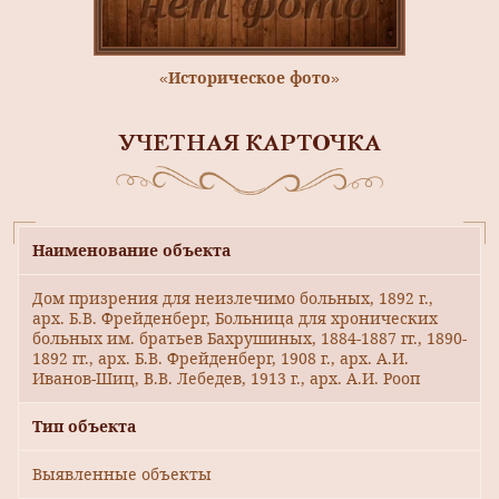
«Историческое фото»
УЧЕТНАЯ КАРТОЧКА
Наименование объекта
Дом призрения для неизлечимо больных, 1892 г.,
арх. Б.В. Фрейденберг, Больница для хронических
больных им. братьев Бахрушиных, 1884-1887 гг., 1890-
1892 гг., арх. Б.В. Фрейденберг, 1908 г., арх. А.И.
Иванов-Шиц, В.В. Лебедев, 1913 г., арх. А.И. Рооп
Тип объекта
Выявленные объекты