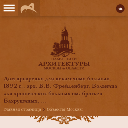
Дом призрения для неизлечимо больных,
1892 г., арх. Б.В. Фрейденберг, Больница
для хронических больных им. братьев
Бахрушиных, ...
Главная страница
Объекты Москвы