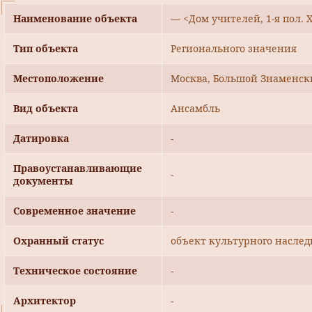
Наименование объекта
— <Дом учителей, 1-я пол. X
Тип объекта
Регионального значения
Местоположение
Москва, Большой Знаменский
Вид объекта
Ансамбль
Датировка
-
Правоустанавливающие
-
документы
Современное значение
-
Охранный статус
объект культурного наслед
Техническое состояние
-
Архитектор
-