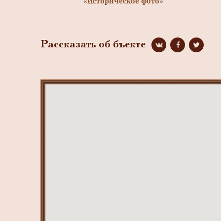
«Историческое фото»
Рассказать об бъекте