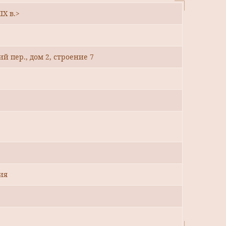
IX в.>
 пер., дом 2, строение 7
ия