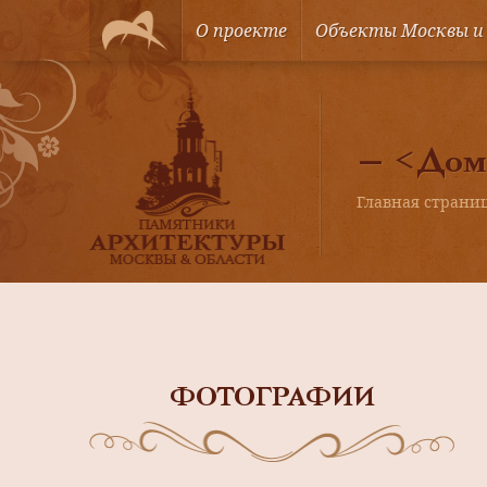
О проекте
Объекты Москвы и
— <Дом 
Главная страни
ФОТОГРАФИИ