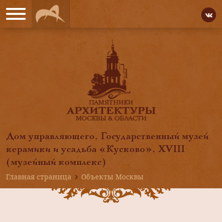
Дом управляющего, Государственный музей
керамики и усадьба «Кусково», XVIII
(музейный комплекс)
Главная страница
Объекты Москвы