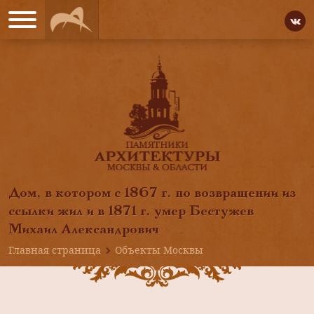
Дом, в котором с 1867 г. по возвращении из
ссылки жил и в 1871 г. умер Бестужев
Михаил Александрович
Главная страница
Объекты Москвы