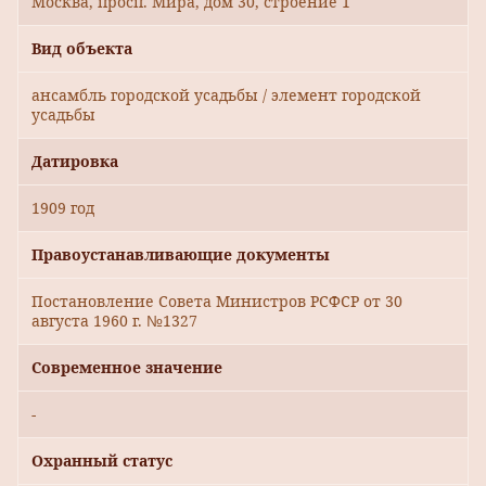
Москва, просп. Мира, дом 30, строение 1
Вид объекта
ансамбль городской усадьбы / элемент городской
усадьбы
Датировка
1909 год
Правоустанавливающие документы
Постановление Совета Министров РСФСР от 30
августа 1960 г. №1327
Современное значение
-
Охранный статус