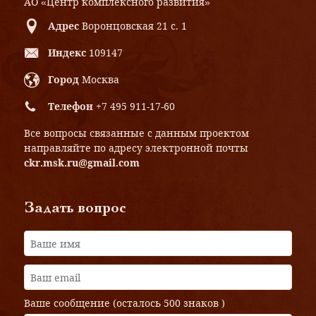
АО «Центр комплексного развития»
Адрес
Воронцовская 21 с. 1
Индекс
109147
Город
Москва
Телефон
+7 495 911-17-60
Все вопросы связанные с данным проектом
направляйте по адресу электронной почты
ckr.msk.ru@gmail.com
Задать вопрос
Ваше сообщение (осталось
500 знаков
)