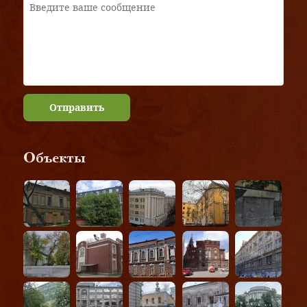
Отправить
Объекты