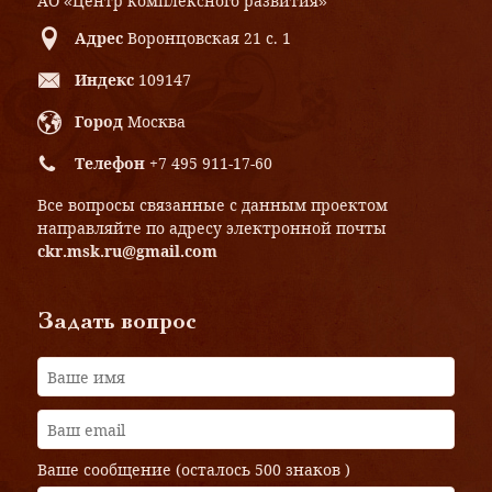
АО «Центр комплексного развития»
Адрес
Воронцовская 21 с. 1
Индекс
109147
Город
Москва
Телефон
+7 495 911-17-60
Все вопросы связанные с данным проектом
направляйте по адресу электронной почты
ckr.msk.ru@gmail.com
Задать вопрос
Ваше сообщение (осталось
500 знаков
)