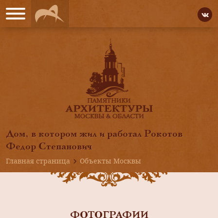
Дом, в котором жил и работал Рокотов
Федор Степанович
Главная страница
Объекты Москвы
ФОТОГРАФИИ