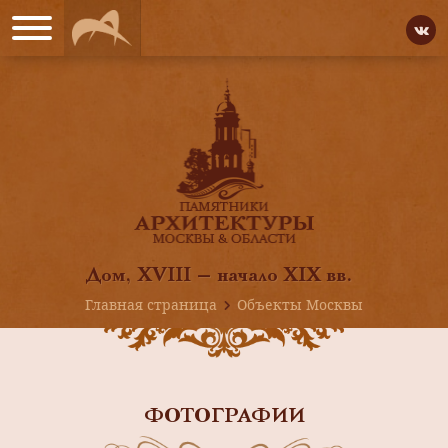
Дом, XVIII — начало XIX вв.
Главная страница
Объекты Москвы
ФОТОГРАФИИ