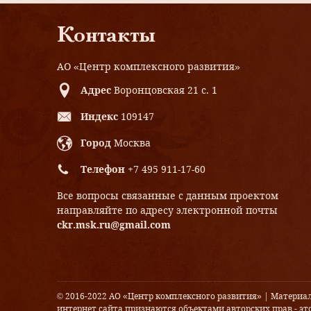
Контакты
АО «Центр комплексного развития»
Адрес
Воронцовская 21 с. 1
Индекс
109147
Город
Москва
Телефон
+7 495 911-17-60
Все вопросы связанные с данным проектом
направляйте по адресу электронной почты
ckr.msk.ru@gmail.com
© 2016-2022 АО «Центр комплексного развития» | Материа
интернет сайта признаются объектами авторских прав - это