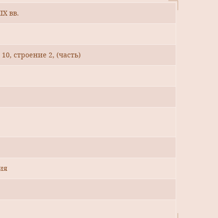
IX вв.
10, строение 2, (часть)
ия