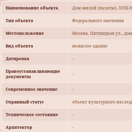
Наименование объекта
Дом жилой (палаты), XVIII-X
Тип объекта
Федерального значения
Местоположение
Москва, Пятницкая ул., дом 
Вид объекта
нежилое здание
Датировка
-
Правоустанавливающие
-
документы
Современное значение
-
Охранный статус
объект культурного наслед
Техническое состояние
-
Архитектор
-