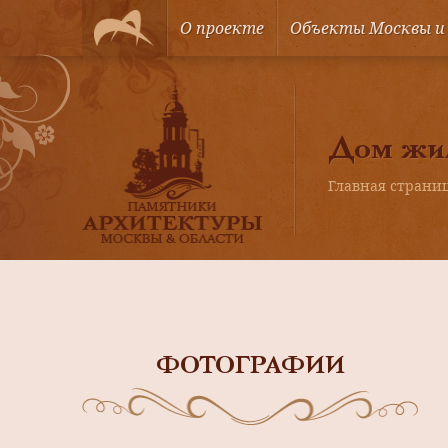
О проекте
Объекты Москвы и
Дом жил
Главная страни
ФОТОГРАФИИ