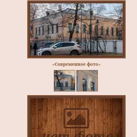
«Современное фото»