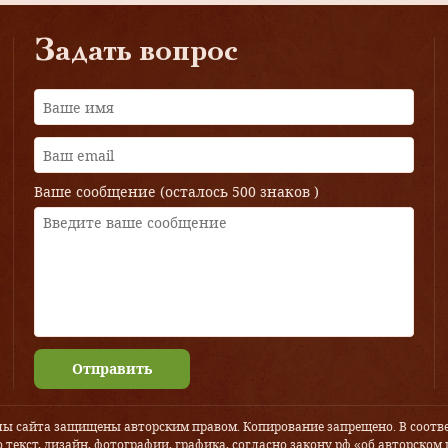
Задать вопрос
Ваше сообщение (осталось
500 знаков
)
Отправить
лы сайта защищены авторским правом. Копирование запрещено. В соотве
 текст, дизайн, фотографии, графика, согласно закону рф «об авторском 