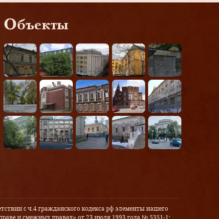
Объекты
тствии с ч.4 гражданского кодекса рф элементы нашего
праве и смежных правах» от 23 июля 1993 года № 5351-1: