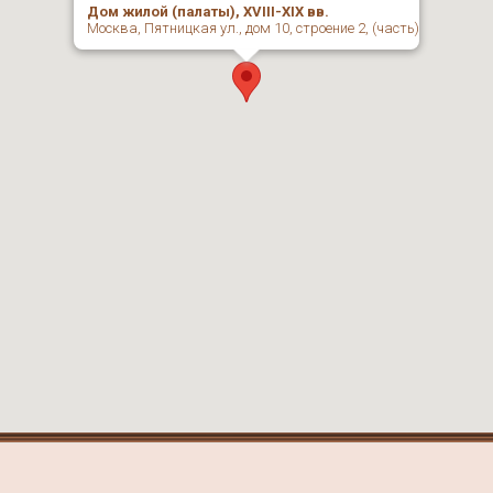
Дом жилой (палаты), XVIII-XIX вв.
Москва, Пятницкая ул., дом 10, строение 2, (часть)