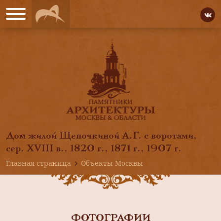
Дом жилой Щепочкиной А.Г. с воротами,
сер. XVIII в., 1820 г., 1871 г., 1907 г.
Главная страница
Объекты Москвы
ФОТОГРАФИИ