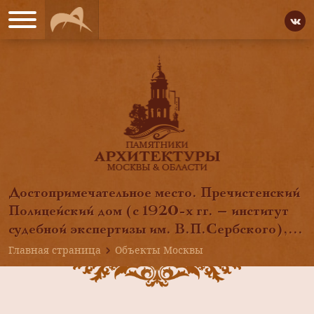
Достопримечательное место. Пречистенский
Полицейский дом (с 1920-х гг. — институт
судебной экспертизы им. В.П.Сербского),...
Главная страница
Объекты Москвы