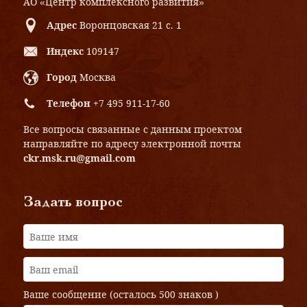
АО «Центр комплексного развития»
Адрес
Воронцовская 21 с. 1
Индекс
109147
Город
Москва
Телефон
+7 495 911-17-60
Все вопросы связанные с данным проектом
направляйте по адресу электронной почты
ckr.msk.ru@gmail.com
Задать вопрос
Ваше сообщение (осталось
500 знаков
)